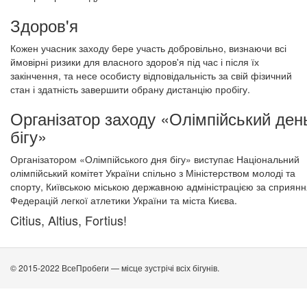
Здоров'я
Кожен учасник заходу бере участь добровільно, визнаючи всі
ймовірні ризики для власного здоров'я під час і після їх
закінчення, та несе особисту відповідальність за свій фізичний
стан і здатність завершити обрану дистанцію пробігу.
Організатор заходу «Олімпійський ден
бігу»
Організатором «Олімпійського дня бігу» виступає Національний
олімпійський комітет України спільно з Міністерством молоді та
спорту, Київською міською державною адміністрацією за сприянн
Федерацій легкої атлетики України та міста Києва.
Citius, Altius, Fortius!
© 2015-2022 ВсеПробеги — місце зустрічі всіх бігунів.