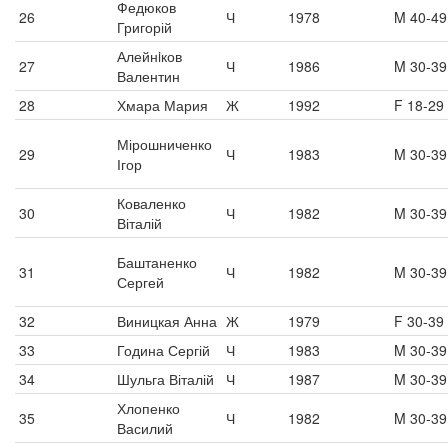
Федюков
26
Ч
1978
M 40-49
Григорій
Алейнiков
27
Ч
1986
M 30-39
Валентин
28
Хмара Мария
Ж
1992
F 18-29
Мірошниченко
29
Ч
1983
M 30-39
Ігор
Коваленко
30
Ч
1982
M 30-39
Віталій
Баштаненко
31
Ч
1982
M 30-39
Сергей
32
Виницкая Анна
Ж
1979
F 30-39
33
Година Сергій
Ч
1983
M 30-39
34
Шульга Віталій
Ч
1987
M 30-39
Хлопенко
35
Ч
1982
M 30-39
Василий