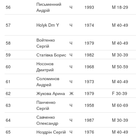
Письменний
56
Ч
1993
M 18-29
Андрій
57
Holyk Dm Y
Ч
1974
M 40-49
Войтенко
58
Ч
1979
M 40-49
Сергій
59
Статівка Борис
Ч
1982
M 30-39
Носонов
60
Ч
1968
M 50-59
Дмитрий
Соломинов
61
Ч
1973
M 40-49
Андрей
62
Жукова Арина
Ж
1979
F 30-39
Панченко
63
Ч
1958
M 60-69
Сергій
Савченко
64
Ч
1987
M 30-39
Олександр
65
Ноздрін Сергій
Ч
1976
M 40-49