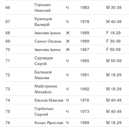
Горошко
66
Ч
1983
M 30-39
Николай
Кузнецов
67
Ч
1978
M 40-49
Валерій
68
Іванова Ірина
Ж
1989
F 18-29
69
Сахно Оксана
Ж
1989
F 30-39
70
Іванова Ірина
Ж
1967
F 50-59
Суровцев
71
Ч
1965
M 50-59
Сергій
Балашов
72
Ч
1991
M 18-29
Максим
Майстренко
73
Ч
1992
M 18-29
Михайло
74
Євсєєв Максим
Ч
1976
M 40-49
Горбатько
75
Ч
1973
M 40-49
Сергей
76
Кохан Ярослав
Ч
1999
M 18-29