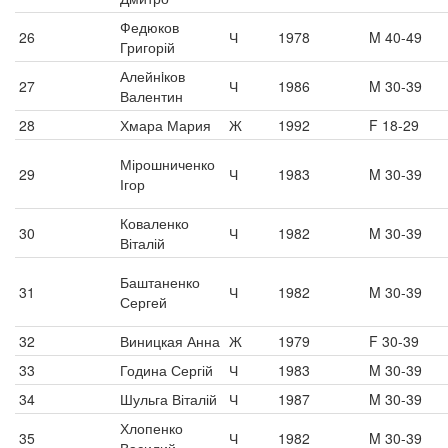
Федюков
26
Ч
1978
M 40-49
Григорій
Алейнiков
27
Ч
1986
M 30-39
Валентин
28
Хмара Мария
Ж
1992
F 18-29
Мірошниченко
29
Ч
1983
M 30-39
Ігор
Коваленко
30
Ч
1982
M 30-39
Віталій
Баштаненко
31
Ч
1982
M 30-39
Сергей
32
Виницкая Анна
Ж
1979
F 30-39
33
Година Сергій
Ч
1983
M 30-39
34
Шульга Віталій
Ч
1987
M 30-39
Хлопенко
35
Ч
1982
M 30-39