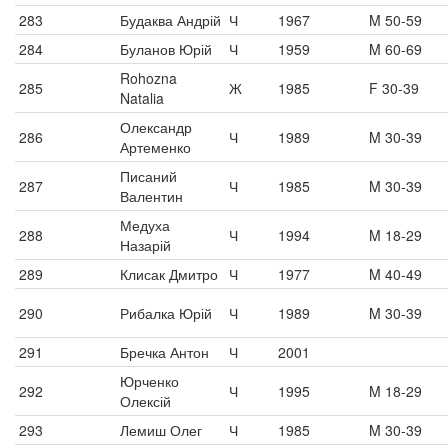
283
Будаква Андрій
Ч
1967
M 50-59
284
Буланов Юрій
Ч
1959
M 60-69
Rohozna
285
Ж
1985
F 30-39
Natalia
Олександр
286
Ч
1989
M 30-39
Артеменко
Писаний
287
Ч
1985
M 30-39
Валентин
Медуха
288
Ч
1994
M 18-29
Назарій
289
Клисак Дмитро
Ч
1977
M 40-49
290
Рибалка Юрій
Ч
1989
M 30-39
291
Бречка Антон
Ч
2001
Юрченко
292
Ч
1995
M 18-29
Олексій
293
Лемиш Олег
Ч
1985
M 30-39