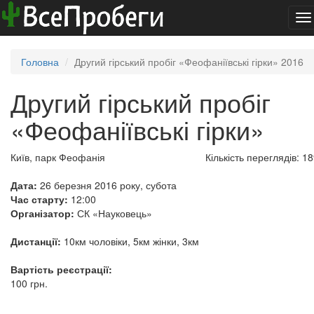
To
na
Головна
Другий гірський пробіг «Феофаніївські гірки» 2016
Другий гірський пробіг
«Феофаніївські гірки»
Київ, парк Феофанія
Кількість переглядів: 1
Дата:
26 березня 2016 року, субота
Час старту:
12:00
Організатор:
СК «Науковець»
Дистанції:
10км чоловіки, 5км жінки, 3км
Вартість реєстрації:
100 грн.