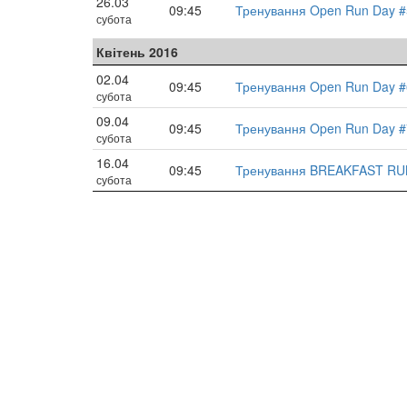
26.03
09:45
Тренування Open Run Day #
субота
Квітень 2016
02.04
09:45
Тренування Open Run Day #
субота
09.04
09:45
Тренування Open Run Day #
субота
16.04
09:45
Тренування BREAKFAST RU
субота