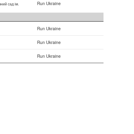
Run Ukraine
ний сад ім.
Run Ukraine
Run Ukraine
Run Ukraine