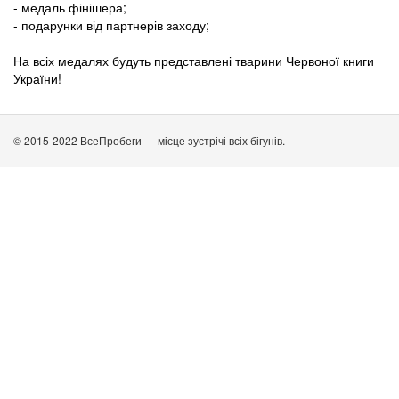
- медаль фінішера;
- подарунки від партнерів заходу;
На всіх медалях будуть представлені тварини Червоної книги
України!
© 2015-2022 ВсеПробеги — місце зустрічі всіх бігунів.