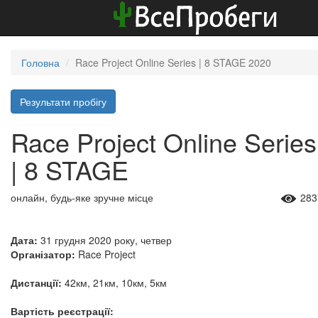
Головна
Race Project Online Series | 8 STAGE 2020
Результати пробігу
Race Project Online Series
| 8 STAGE
онлайн, будь-яке зручне місце
283
Дата:
31 грудня 2020 року, четвер
Організатор:
Race Project
Дистанції:
42км, 21км, 10км, 5км
Вартість реєстрації: