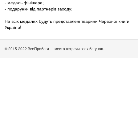
- медаль фінішера;
- подарунки від партнерів заходу;
На всіх медалях будуть представлені тварини Червоної книги
України!
© 2015-2022 ВсеПробеги — место встречи всех бегунов.