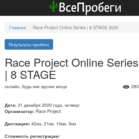
Главная
Race Project Online Series | 8 STAGE 2020
Результаты пробега
Race Project Online Series
| 8 STAGE
онлайн, будь-яке зручне місце
283
Дата:
31 декабря 2020 года, четверг
Организатор:
Race Project
Дистанции:
42км, 21км, 10км, 5км
Стоимость регистрации: