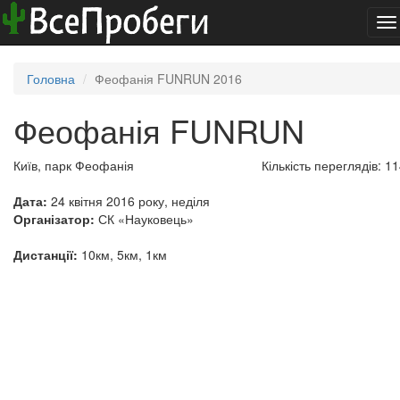
To
na
Головна
Феофанія FUNRUN 2016
Феофанія FUNRUN
Київ, парк Феофанія
Кількість переглядів: 1
Дата:
24 квітня 2016 року, неділя
Організатор:
СК «Науковець»
Дистанції:
10км, 5км, 1км