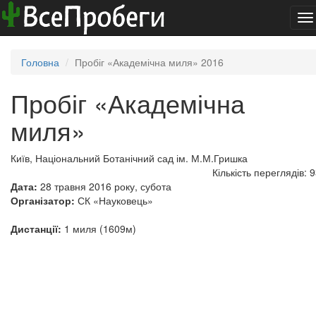
To
na
Головна
Пробіг «Академічна миля» 2016
Пробіг «Академічна
миля»
Київ, Національний Ботанічний сад ім. М.М.Гришка
Кількість переглядів: 
Дата:
28 травня 2016 року, субота
Організатор:
СК «Науковець»
Дистанції:
1 миля (1609м)