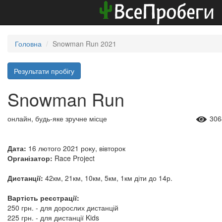
Головна
Snowman Run 2021
Результати пробігу
Snowman Run
онлайн, будь-яке зручне місце
306
Дата:
16 лютого 2021 року, вівторок
Організатор:
Race Project
Дистанції:
42км, 21км, 10км, 5км, 1км діти до 14р.
Вартість реєстрації:
250 грн. - для дорослих дистанцій
225 грн. - для дистанції Kids