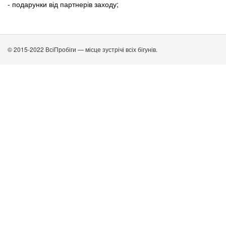
- подарунки від партнерів заходу;
© 2015-2022 ВсіПробіги — місце зустрічі всіх бігунів.