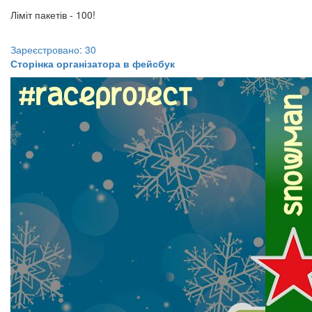
Ліміт пакетів - 100!
Зареєстровано: 30
Сторінка організатора в фейсбук