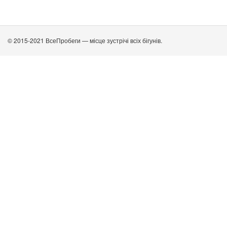
© 2015-2021 ВсеПробеги — місце зустрічі всіх бігунів.