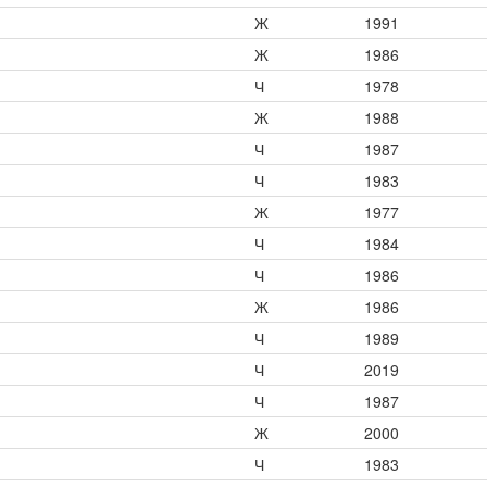
Ж
1991
Ж
1986
Ч
1978
Ж
1988
Ч
1987
Ч
1983
Ж
1977
Ч
1984
Ч
1986
Ж
1986
Ч
1989
Ч
2019
Ч
1987
Ж
2000
Ч
1983