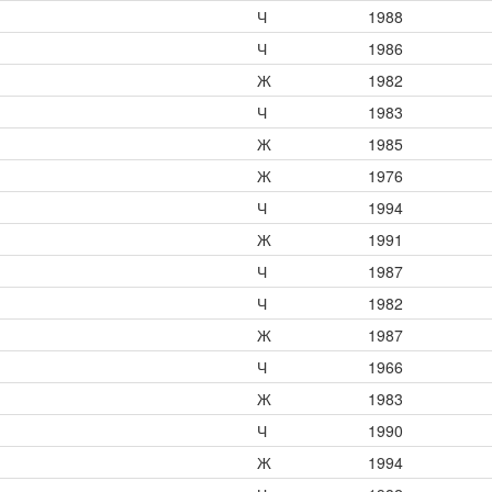
Ч
1988
Ч
1986
Ж
1982
Ч
1983
Ж
1985
Ж
1976
Ч
1994
Ж
1991
Ч
1987
Ч
1982
Ж
1987
Ч
1966
Ж
1983
Ч
1990
Ж
1994