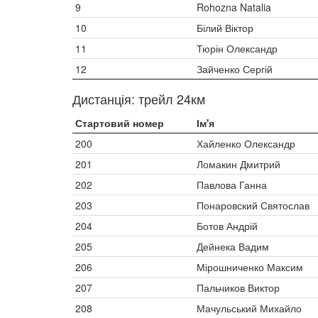
9
Rohozna Natalia
10
Білий Віктор
11
Тюрін Олександр
12
Зайченко Сергій
Дистанція: трейл 24км
Стартовий номер
Ім'я
200
Хайленко Олександр
201
Ломакин Дмитрий
202
Павлова Ганна
203
Понаровский Святослав
204
Ботов Андрій
205
Дейнека Вадим
206
Мірошниченко Максим
207
Пальчиков Виктор
208
Мачульський Михайло