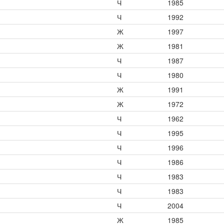
Ч
1985
Ч
1992
Ж
1997
Ж
1981
Ч
1987
Ч
1980
Ж
1991
Ж
1972
Ч
1962
Ч
1995
Ч
1996
Ч
1986
Ч
1983
Ч
1983
Ч
2004
Ж
1985