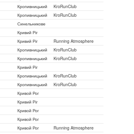
Кропивницький
KroRunClub
Кропивницький
KroRunClub
Синельникове
Кривий Ріг
Кривий Ріг
Running Atmosphere
Кропивницький
KroRunClub
Кропивницький
KroRunClub
Кривий Ріг
Кропивницький
KroRunClub
Кропивницький
KroRunClub
Кривой Рог
Кривий Ріг
Кривой Рог
Кривой Рог
Кривой Рог
Running Atmosphere