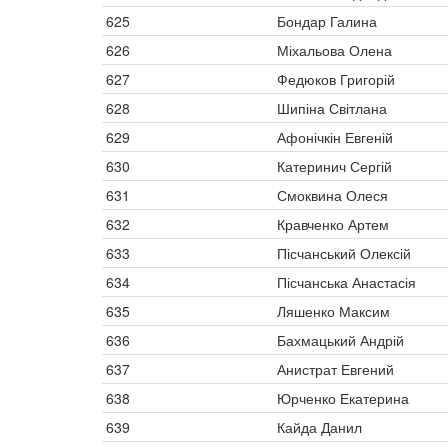
625
Бондар Галина
626
Міхальова Олена
627
Федюков Григорій
628
Шипіна Світлана
629
Афонічкін Евгеній
630
Катеринич Сергій
631
Смоквина Олеся
632
Кравченко Артем
633
Пісчанський Олексій
634
Пісчанська Анастасія
635
Ляшенко Максим
636
Бахмацький Андрій
637
Анистрат Евгений
638
Юрченко Екатерина
639
Кайда Данил