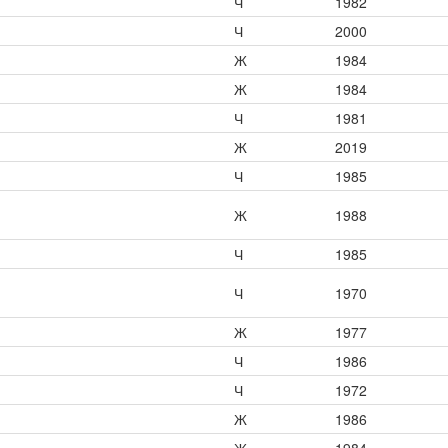
Ч
1982
Ч
2000
Ж
1984
Ж
1984
Ч
1981
Ж
2019
Ч
1985
Ж
1988
Ч
1985
Ч
1970
Ж
1977
Ч
1986
Ч
1972
Ж
1986