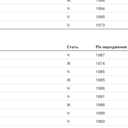
Ж
1984
Ч
1994
Ч
1995
Ч
1973
Стать
Рік народження
Ч
1987
Ж
1974
Ч
1985
Ж
1985
Ч
1986
Ч
1991
Ж
1986
Ч
1999
Ч
1983