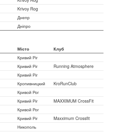
Krivoy Rog
Krivoy Rog
Днепр
Дніпро
Місто
Клуб
Кривий Ріг
Кривий Ріг
Running Atmosphere
Кривий Ріг
Кропивницкий
KroRunClub
Кривой Рог
Кривий Ріг
MAXXIMUM CrossFit
Кривой Рог
Кривий Ріг
Maxximum Crossfit
Никополь