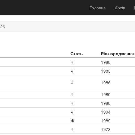
Головна
Архів
126
Стать
Рік народження
Ч
1988
Ч
1983
Ч
1986
Ч
1980
Ч
1988
Ч
1994
Ж
1989
Ч
1973