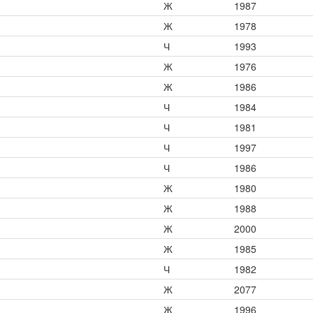
Ж
1987
Ж
1978
Ч
1993
Ж
1976
Ж
1986
Ч
1984
Ч
1981
Ч
1997
Ч
1986
Ж
1980
Ж
1988
Ж
2000
Ж
1985
Ч
1982
Ж
2077
Ж
1996