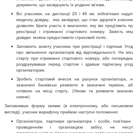
документи, що засвідчують їх родинні зв'язки.
Всі учасники, на дистанції
23 і 46 км.
зобов'язані надат
медичну довідку, яка засвідчує, що стан здоров'я учасник
дозволяє брати участь в змаганнях, яку він пред'явить пр
реєстрації і отриманні стартового номеру. Замість мед
довідки можна предоставити страховий поліс.
Заповнить анкету учасника при реєстрації і підпише Угод
про звільнення організаторів від відповідальності. На міс
старту при отриманні стартового номеру, або попереднь
роздрукувавши перед стартом і здавши підписану угод
організаторам.
Зробить стартовий внесок на рахунок організатора, н
зазначені банківські реквізити в зазначені терміни, аб
готівкою на місці старту. (Умови та реквізити зазначен
нижче).
Заповнивши форму заявки (в електронному, або письмовом
вигляді), учасник марафону приймає наступні положення:
Організатори, партнери організатора і особи, пов'язані 
проведенням і організацією забігу, не несут
відповідальності за тілесні ушкодження, погіршення здоров