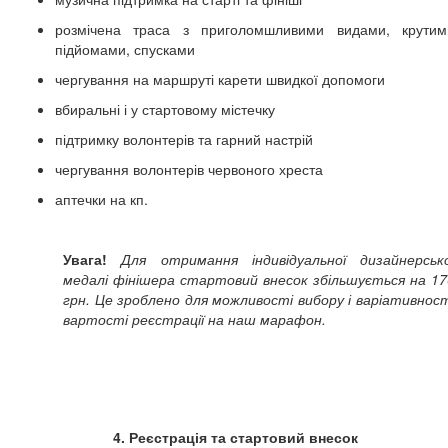
розмічена траса з приголомшливими видами, крутим
підйомами, спусками
чергування на маршруті карети швидкої допомоги
вбиральні і у стартовому містечку
підтримку волонтерів та гарний настрій
чергування волонтерів червоного хреста
аптечки на кп.
Увага!
Для отримання індивідуальної дизайнерсько
медалі фінішера стартовий внесок збільшується на 17
грн. Це зроблено для можливості вибору і варіативност
вартості реєстрації на наш марафон.
4. Реєстрація та стартовий внесок