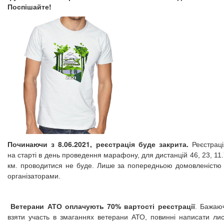
Поспішайте!
Починаючи з 8.06.2021, реєстрація буде закрита.
Реєстраці
на старті в день проведення марафону, для дистанцій 46, 23, 11
км. проводитися не буде. Лише за попередньою домовленістю 
організаторами.
Ветерани АТО оплачують 70% вартості реєстрації
. Бажаюч
взяти участь в змаганнях ветерани АТО, повинні написати лис