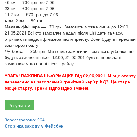
46 км — 730 грн. до 7.06
23 км — 630 грн. до 7.06
11,7 км — 570 грн. до 7.06
4 км, 2 км — 80 грн.
Медаль фінішера — 170 грн. Замовити можна лише до 12:00,
21.05.2021 Всі хто замовляє медалі після цієї дати та часу,
отримають медалі фінішера після трейлу. Вони будуть переслані
вам через пошту.
Футболка — 250 грн. Ми їх вже замовили, тому всі футболки що
будуть замовлені після 12:00, 21.05.201 будуть переслані
замовникам по пошті після трейлу.
УВАГА! ВАЖЛИВА ІНФОРМАЦІЯ! Від 02,06,2021. Місце старту
перенесено на затоплений гранітний кар'єр КДЗ. Це старе
місце старту. Треки відповідно змінені.
Результати
Зареєстровано: 264
Сторінка заходу у Фейсбук