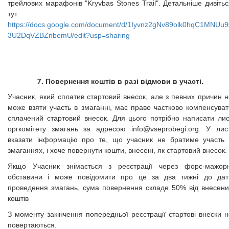
трейлових марафонів "Kryvbas Stones Trail". Детальніше дивіть
тут
https://docs.google.com/document/d/1Iyvnz2gNv89olk0hqC1MNUu9
3U2DqVZBZnbemU/edit?usp=sharing
7. Повернення коштів в разі відмови в участі.
Учасник, який сплатив стартовий внесок, але з певних причин н
може взяти участь в змаганні, має право частково компенсуват
сплачений стартовий внесок. Для цього потрібно написати лис
оргкомітету змагань за адресою
info@vseprobegi.org
. У лист
вказати інформацію про те, що учасник не братиме участь 
змаганнях, і хоче повернути кошти, внесені, як стартовий внесок.
Якщо Учасник знімається з реєстрації через форс-мажорн
обставини і може повідомити про це за два тижні до дат
проведення змагань, сума повернення складе 50% від внесени
коштів
З моменту закінчення попередньої реєстрації стартові внески н
повертаються.