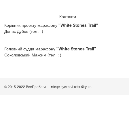
Контакти
"
White
Stones Trail"
Керівник проекту марафону
Денис Дубов (тел .: )
"
White
Stones Trail"
Головний суддя марафону
Соколовський Максим (тел .: )
© 2015-2022 ВсеПробеги — місце зустрічі всіх бігунів.