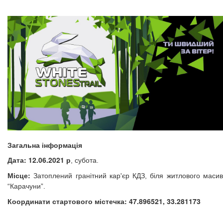
Загальна інформація
Дата: 12.06.2021 р
, субота.
Місце:
Затоплений гранітний кар'єр КДЗ, біля житлового масив
“Карачуни”.
Координати стартового містечка:
47.896521, 33.281173