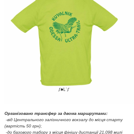
Організовано трансфер за двома маршрутами:
-від Центрального залізничного вокзалу до місця старту
(вартість 50 грн);
-до базового табору з місця фінішу дистанції 21,098 милі