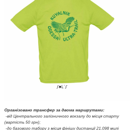
Організовано трансфер за двома маршрутами:
-від Центрального залізничного вокзалу до місця старту
(вартість 50 грн);
-до базового табору з місця фінішу дистанції 21,098 милі