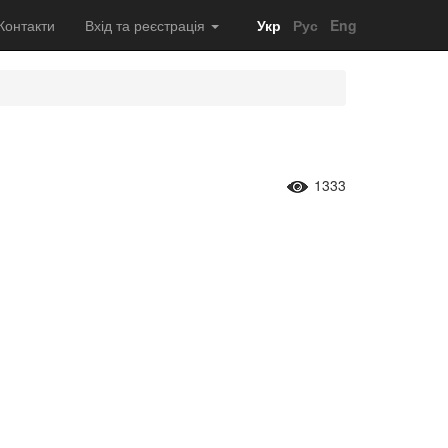
Контакти
Вхід та реєстрація
Укр
Рус
Eng
1333