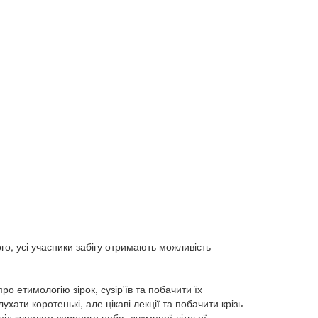
ого, усі учасники забігу отримають можливість
о етимологію зірок, сузір'їв та побачити їх
ати коротенькі, але цікаві лекції та побачити крізь
 під куполом зоряного неба, духмяної літньої