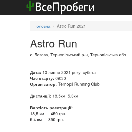
Головна
Astro Run 2021
Astro Run
с. Лозова, Тернопільський р-н, Тернопільська обл.
Дата:
10 липня 2021 року, субота
Час старту:
09:30
Організатор:
Ternopil Running Club
Дистанції:
18,5км, 5,3км
Вартість реєстрації:
18,5 км
—
450 грн.
5,4 км
—
350 грн.