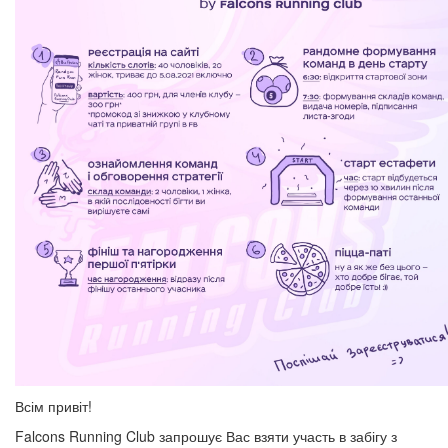
Всім привіт!
Falcons Running Club запрошує Вас взяти участь в забігу з