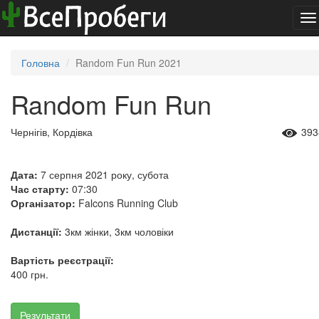
To
na
Головна
Random Fun Run 2021
Random Fun Run
Чернігів, Кордівка
393
Дата:
7 серпня 2021 року, субота
Час старту:
07:30
Організатор:
Falcons Running Club
Дистанції:
3км жінки, 3км чоловіки
Вартість реєстрації:
400 грн.
Результати