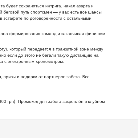
а будет сохраняться интрига, накал азарта и
й беговой путь спортсмен — у вас есть все шансы
 в эстафете по договоренности с остальными
 этапа формирования команд и заканчивая финишем
ногу), который передается в транзитной зоне между
нно если до этого не бегали такую дистанцию на
ка с электронным хронометром.
, призы и подарки от партнеров забега. Все
400 грн). Промокод для забега закреплён в клубном