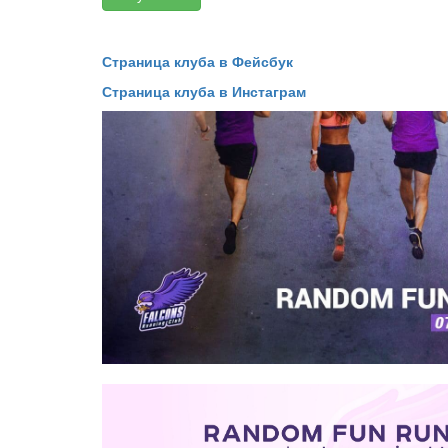
Страница клуба в Фейсбук
Страница клуба в Инстаграм