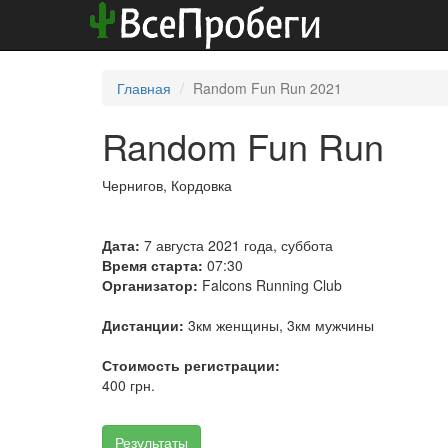
Главная
Random Fun Run 2021
Random Fun Run
Чернигов, Кордовка
Дата:
7 августа 2021 года, суббота
Время старта:
07:30
Организатор:
Falcons Running Club
Дистанции:
3км женщины, 3км мужчины
Стоимость регистрации:
400 грн.
Результаты