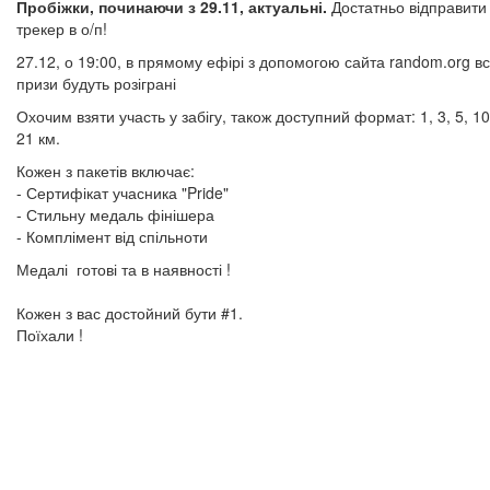
Пробіжки, починаючи з 29.11, актуальні.
Достатньо відправити
трекер в о/п!
27.12, о 19:00, в прямому ефірі з допомогою сайта random.org вс
призи будуть розіграні
Охочим взяти участь у забігу, також доступний формат: 1, 3, 5, 10
21 км.
Кожен з пакетів включає:
- Сертифікат учасника "Pride"
- Стильну медаль фінішера
- Комплімент від спільноти
Медалі готові та в наявності !
Кожен з вас достойний бути #1.
Поїхали !