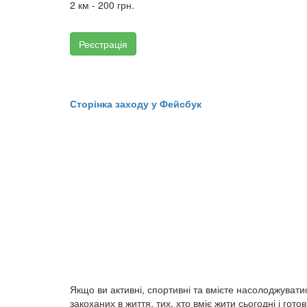
2 км - 200 грн.
Реєстрація
Сторінка заходу у Фейсбук
Якщо ви активні, спортивні та вмієте насолоджуватис
закоханих в життя, тих, хто вміє жити сьогодні і г