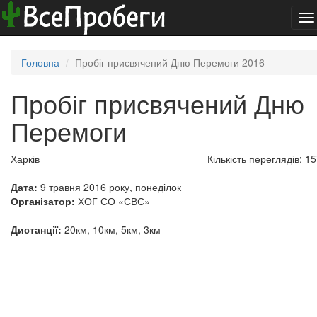
To
na
Головна
Пробіг присвячений Дню Перемоги 2016
Пробіг присвячений Дню
Перемоги
Харків
Кількість переглядів: 1
Дата:
9 травня 2016 року, понеділок
Організатор:
ХОГ СО «СВС»
Дистанції:
20км, 10км, 5км, 3км