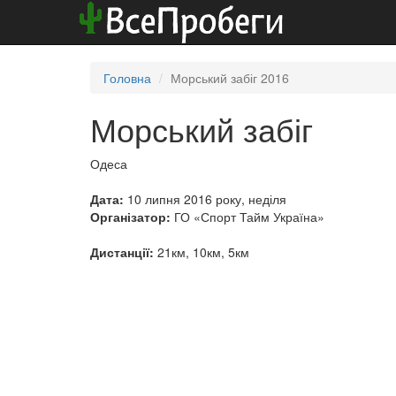
Головна
Морський забіг 2016
Морський забіг
Одеса
Дата:
10 липня 2016 року, неділя
Організатор:
ГО «Спорт Тайм Україна»
Дистанції:
21км, 10км, 5км