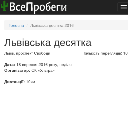
To
na
Головна
Львівська десятка 2016
Львівська десятка
Львів, проспект Свободи
Кількість переглядів: 1
Дата:
18 вересня 2016 року, неділя
Організатор:
СК «Ультра»
Дистанції:
10км