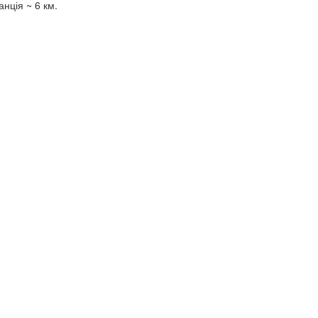
анція ~ 6 км.