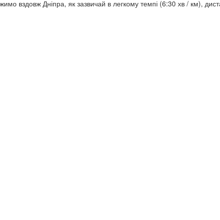
мо вздовж Дніпра, як зазвичай в легкому темпі (6:30 хв / км), дист