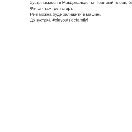
Зустрічаємося в МакДональдс на Поштовій площі, біжи
Фініш - там, де і старт.
Речі можна буде залишити в машині.
До зустрічі, #playoutsidefamily!