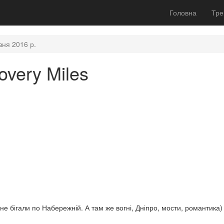
Головна
Тре
зня 2016 р.
very Miles
 не бігали по Набережній. А там же вогні, Дніпро, мости, романтик