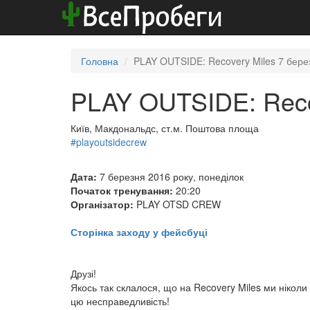
Головна
PLAY OUTSIDE: Recovery Miles 7 бере
PLAY OUTSIDE: Reco
Київ, Макдональдс, ст.м. Поштова площа
#playoutsidecrew
Дата:
7 березня 2016 року, понеділок
Початок тренування:
20:20
Організатор:
PLAY OTSD CREW
Сторінка заходу у фейсбуці
Друзі!
Якось так склалося, що на Recovery Miles ми ніколи
цю несправедливість!