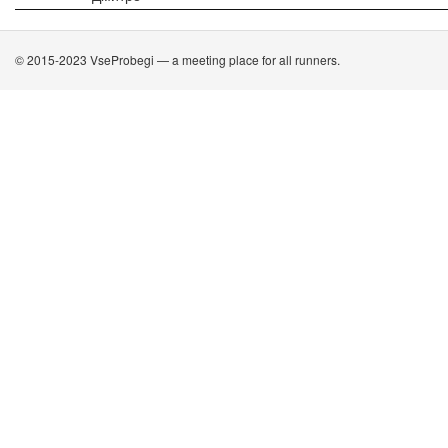
© 2015-2023 VseProbegi — a meeting place for all runners.