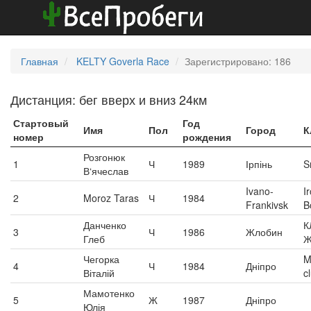
Главная
KELTY Goverla Race
Зарегистрировано: 186
Дистанция: бег вверх и вниз 24км
Стартовый
Год
Имя
Пол
Город
К
номер
рождения
Розгонюк
1
Ч
1989
Ірпінь
S
В‘ячеслав
Ivano-
I
2
Moroz Taras
Ч
1984
Frankivsk
B
Данченко
К
3
Ч
1986
Жлобин
Глеб
Ж
Чегорка
M
4
Ч
1984
Дніпро
Віталій
c
Мамотенко
5
Ж
1987
Дніпро
Юлія