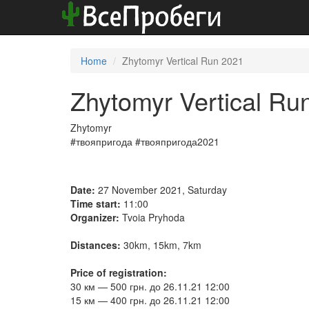
Home
Zhytomyr Vertical Run 2021
Zhytomyr Vertical Ru
Zhytomyr
#твояпригода #твояпригода2021
Date:
27 November 2021, Saturday
Time start:
11:00
Organizer:
Tvoia Pryhoda
Distances:
30km, 15km, 7km
Price of registration:
30 км — 500 грн. до 26.11.21 12:00
​15 км — 400 грн. до 26.11.21 12:00