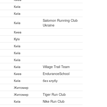
Київ
Київ
Salomon Running Club
Київ
Ukraine
Киев
Kyiv
Київ
Київ
Київ
Київ
Village Trail Team
Киев
EnduranceSchool
Київ
без клубу
Житомир
Житомир
Tiger Run Club
Київ
Nike Run Club