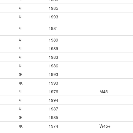
Ч
1985
Ч
1993
Ч
1981
Ч
1989
Ч
1989
Ч
1983
Ч
1986
Ж
1993
Ж
1993
Ч
1976
M45+
Ч
1994
Ч
1987
Ж
1985
Ж
1974
W45+