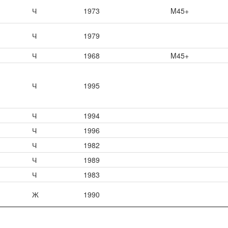
Ч
1973
M45+
Ч
1979
Ч
1968
M45+
Ч
1995
Ч
1994
Ч
1996
Ч
1982
Ч
1989
Ч
1983
Ж
1990