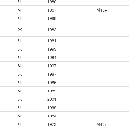
Ч
1980
Ч
1967
M45+
Ч
1988
Ж
1982
Ч
1981
Ж
1993
Ч
1984
Ч
1997
Ж
1987
Ч
1986
Ч
1989
Ж
2001
Ч
1999
Ч
1984
Ч
1973
M45+