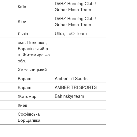
DVRZ Running Club /
Київ
Gubar Flash Team
DVRZ Running Club /
Kiev
Gubar Flash Team
Львів
Ultra, LeO-Team
смт. Полянка ,
Баранівський р-
н, Житомирська
обл.
Хмельницький
Вараш
Amber Tri Sports
Вараш
AMBER TRI SPORTS
Житомир
Bahinskyi team
Киев
Софіївська
Борщагівка