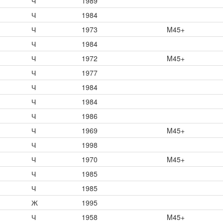
Ч
1989
Ч
1984
Ч
1973
M45+
Ч
1984
Ч
1972
M45+
Ч
1977
Ч
1984
Ч
1984
Ч
1986
Ч
1969
M45+
Ч
1998
Ч
1970
M45+
Ч
1985
Ч
1985
Ж
1995
Ч
1958
M45+