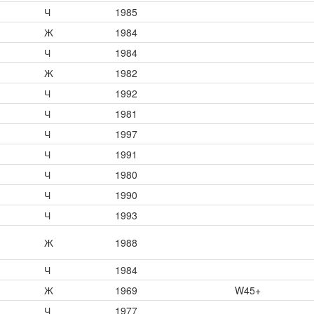
Ч
1985
Ж
1984
Ч
1984
Ж
1982
Ч
1992
Ч
1981
Ч
1997
Ч
1991
Ч
1980
Ч
1990
Ч
1993
Ж
1988
Ч
1984
Ж
1969
W45+
Ч
1977