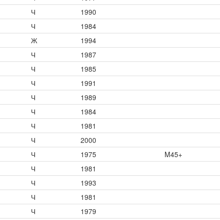
Ч
1990
Ч
1984
Ж
1994
Ч
1987
Ч
1985
Ч
1991
Ч
1989
Ч
1984
Ч
1981
Ч
2000
Ч
1975
M45+
Ч
1981
Ч
1993
Ч
1981
Ч
1979