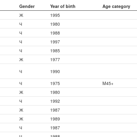
Gender
Year of birth
Age category
Ж
1995
Ч
1980
Ч
1988
Ч
1997
Ч
1985
Ж
1977
Ч
1990
Ч
1975
M45+
Ж
1980
Ч
1992
Ж
1987
Ж
1989
Ч
1987
Ч
1988