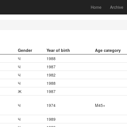
Home
Archive
Gender
Year of birth
Age category
Ч
1988
Ч
1987
Ч
1982
Ч
1988
Ж
1987
Ч
1974
M45+
Ч
1989