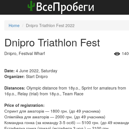
Home
Dnipro Triathlon Fest 2022
Dnipro Triathlon Fest
Dnipro, Festival Wharf
140
Date:
4 June 2022, Saturday
Organizer:
Start Dnipro
Distances:
Olympic distance from 18y.o., Sprint for amateurs from
16y.o., Relay (trial) from 18y.o., Team Race
Price of registration:
Спринт для аматорів — 1800 грн. (до 49 учасника)
Олімпійка для аматорів — 2000 грн. (до 49 учасника)
Командна гонка (за команду 3-5 осіб) — 5100 грн. (до 49 команд
Естафетна гонка (триал) (естафета 3 чол.) — 2100 грн.