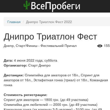
Главная
Днипро Триатлон Фест 2022
Днипро Триатлон Фест
Днепр, Старт/Финиш - Фестивальний Причал
155
Дата:
4 июня 2022 года, суббота
Организатор:
Старт Днипро
Дистанции:
Олимпийка для аматоров от 18л., Спринт для
аматоров от 16л., Эстафетная гонка (триал) от 18л., Командная
гонка
Стоимость регистрации:
Спринт для аматоров — 1800 грн. (до 49 участника)
Олимпийка для любителей — 2000 грн. (до 49 участника)
Командная гонка (за команду 3-5 человек) - 5100 грн. (до 49