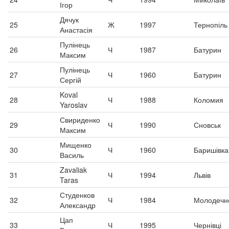
Ігор
Дячук
25
Ж
1997
Тернопіль
Анастасія
Пулінець
26
Ч
1987
Батурин
Максим
Пулінець
27
Ч
1960
Батурин
Сергій
Koval
28
Ч
1988
Коломия
Yaroslav
Свириденко
29
Ч
1990
Сновськ
Максим
Мищенко
30
Ч
1960
Баришівка
Василь
Zavaliak
31
Ч
1994
Львів
Taras
Студенков
32
Ч
1984
Молодечн
Александр
Цап
33
Ч
1995
Чернівці