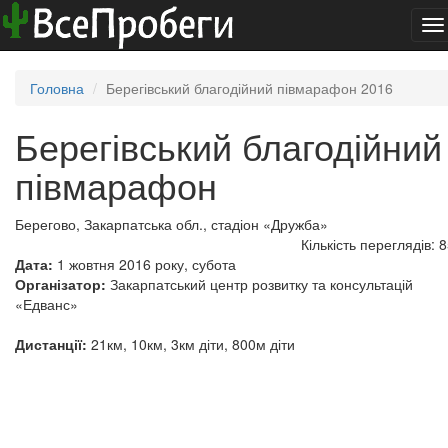
To
na
Головна
Берегівський благодійний півмарафон 2016
Берегівський благодійний
півмарафон
Берегово, Закарпатська обл., стадіон «Дружба»
Кількість переглядів: 
Дата:
1 жовтня 2016 року, субота
Організатор:
Закарпатський центр розвитку та консультацій
«Едванс»
Дистанції:
21км, 10км, 3км діти, 800м діти