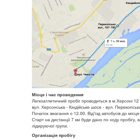
Місце і час проведення
Легкоатлетичний пробіг проводиться в м.Херсоні 12 б
вул. Херсонська - Кіндійське шосе - вул. Перекопська 
Початок змагання о 12.00. Від'їзд автобусів до місця 
Старт на дистанції 7 км буде дано по ходу пробігу, 
лідируючої групи.
Організація пробігу