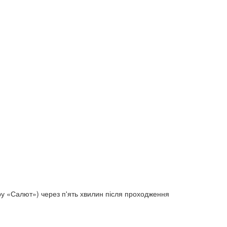
нтру «Салют») через п'ять хвилин після проходження