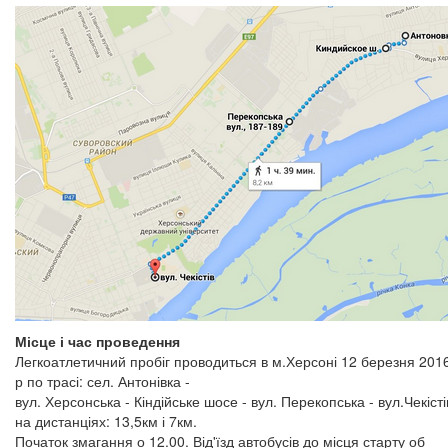
Місце і час проведення
Легкоатлетичний пробіг проводиться в м.Херсоні 12 березня 201
р по трасі: сел. Антонівка -
вул. Херсонська - Кіндійське шосе - вул. Перекопська - вул.Чекісті
на дистанціях: 13,5км і 7км.
Початок змагання о 12.00. Від'їзд автобусів до місця старту об