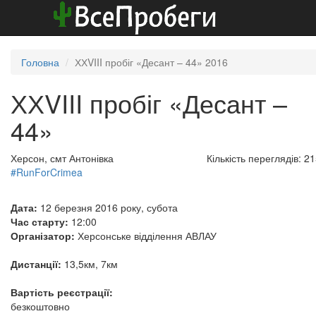
Головна
ХХVIII пробіг «Десант – 44» 2016
ХХVIII пробіг «Десант –
44»
Херсон, смт Антонівка
Кількість переглядів: 2
#RunForCrimea
Дата:
12 березня 2016 року, субота
Час старту:
12:00
Організатор:
Херсонське відділення АВЛАУ
Дистанції:
13,5км, 7км
Вартість реєстрації:
безкоштовно