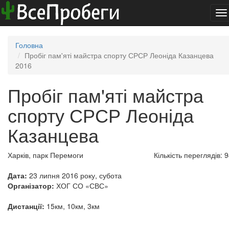
To
na
Головна
Пробіг пам'яті майстра спорту СРСР Леоніда Казанцева
2016
Пробіг пам'яті майстра
спорту СРСР Леоніда
Казанцева
Харків, парк Перемоги
Кількість переглядів: 
Дата:
23 липня 2016 року, субота
Організатор:
ХОГ СО «СВС»
Дистанції:
15км, 10км, 3км