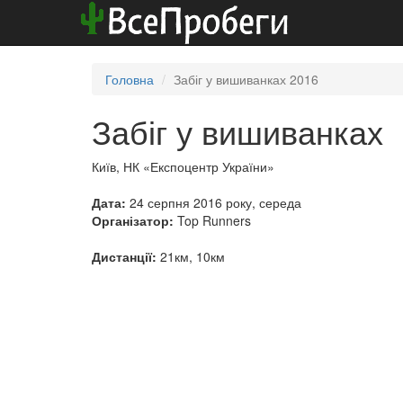
Головна
Забіг у вишиванках 2016
Забіг у вишиванках
Київ, НК «Експоцентр України»
Дата:
24 серпня 2016 року, середа
Організатор:
Top Runners
Дистанції:
21км, 10км