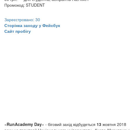
Промокод: STUDENT
Зареєстровано: 30
Сторінка заходу у Фейсбук
Сайт пробігу
«
RunAcademy Day
» - біговий захід відбудеться
13
жовтня 2018