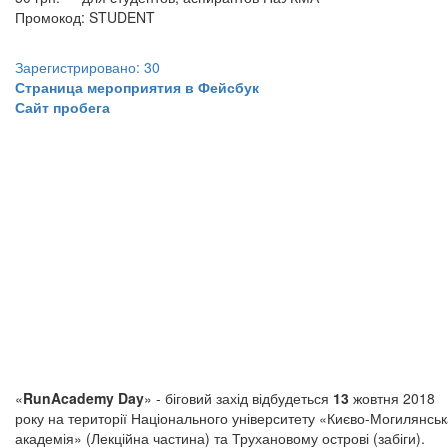
Промокод: STUDENT
Зарегистрировано: 30
Страница мероприятия в Фейсбук
Сайт пробега
«
RunAcademy Day
» - біговий захід відбудеться
13
жовтня 2018
року на території Національного університету «Києво-Могилянсь
академія» (Лекційна частина) та Трухановому острові (забіги).