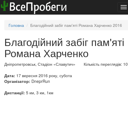
To
na
Головна
Благодійний забіг пам'яті Романа Харченко 2016
Благодійний забіг пам'яті
Романа Харченко
Дніпропетровськ, Стадіон «Славутич»
Кількість переглядів: 1
Дата:
17 вересня 2016 року, субота
Організатор:
DneprRun
Дистанції:
5 км, 3 км, 1км