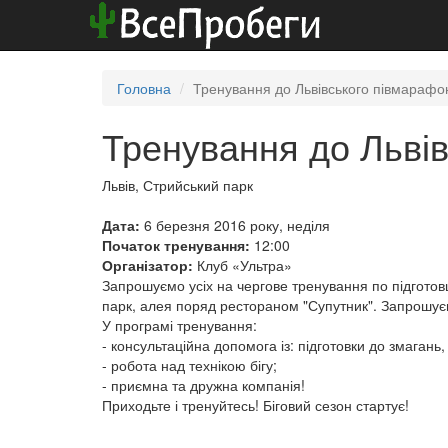
Головна
Тренування до Львівського півмарафон
Тренування до Льві
Львів, Стрийський парк
Дата:
6 березня 2016 року, неділя
Початок тренування:
12:00
Організатор:
Клуб «Ультра»
Запрошуємо усіх на чергове тренування по підготов
парк, алея поряд рестораном "Супутник". Запрошує
У програмі тренування:
- консультаційна допомога із: підготовки до змагань
- робота над технікою бігу;
- приємна та дружна компанія!
Приходьте і тренуйтесь! Біговий сезон стартує!