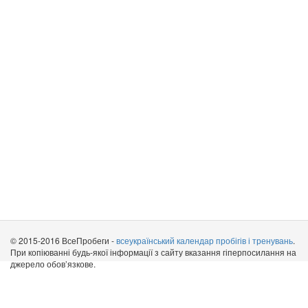
© 2015-2016 ВсеПробеги -
всеукраїнський календар пробігів і тренувань
.
При копіюванні будь-якої інформації з сайту вказання гіперпосилання на
джерело обов’язкове.