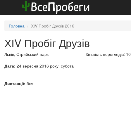
Головна
ХІV Пробіг Друзів 2016
ХІV Пробіг Друзів
Львів, Стрийський парк
Кількість переглядів: 1
Дата:
24 вересня 2016 року, субота
Дистанції:
5км