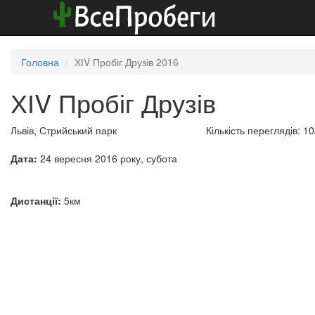
Головна
ХІV Пробіг Друзів 2016
ХІV Пробіг Друзів
Львів, Стрийський парк
Кількість переглядів: 1
Дата:
24 вересня 2016 року, субота
Дистанції:
5км