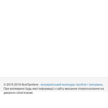
© 2015-2016 ВсеПробеги -
всеукраїнський календар пробігів і тренувань
.
При копіюванні будь-якої інформації з сайту вказання гіперпосилання на
джерело обов’язкове.