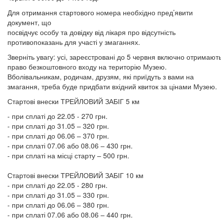
Для отримання стартового номера необхідно пред’явити
документ, що
посвідчує особу та довідку від лікаря про відсутність
противопоказань для участі у змаганнях.
Зверніть увагу: усі, зареєстровані до 5 червня включно отримают
право безкоштовного входу на територію Музею.
Вболівальникам, родичам, друзям, які приїдуть з вами на
змагання, треба буде придбати вхідний квиток за цінами Музею.
Стартові внески ТРЕЙЛОВИЙ ЗАБІГ 5 км
- при сплаті до 22.05 - 270 грн.
- при сплаті до 31.05 – 320 грн.
- при сплаті до 06.06 – 370 грн.
- при сплаті 07.06 або 08.06 – 430 грн.
- при сплаті на місці старту – 500 грн.
Стартові внески ТРЕЙЛОВИЙ ЗАБІГ 10 км
- при сплаті до 22.05 - 280 грн.
- при сплаті до 31.05 – 330 грн.
- при сплаті до 06.06 – 380 грн.
- при сплаті 07.06 або 08.06 – 440 грн.