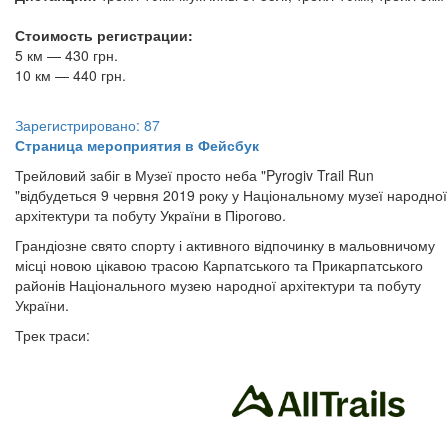
Стоимость регистрации:
5 км — 430 грн.
​10 км — 440 грн.
Зарегистрировано: 87
Страница мероприятия в Фейсбук
Трейловий забіг в Музеї просто неба "Pyrogiv Trail Run
"відбудеться 9 червня 2019 року у Національному музеї народної
архітектури та побуту України в Пірогово.
Грандіозне свято спорту і активного відпочинку в мальовничому
місці новою цікавою трасою Карпатського та Прикарпатського
районів Національного музею народної архітектури та побуту
України.
Трек траси: