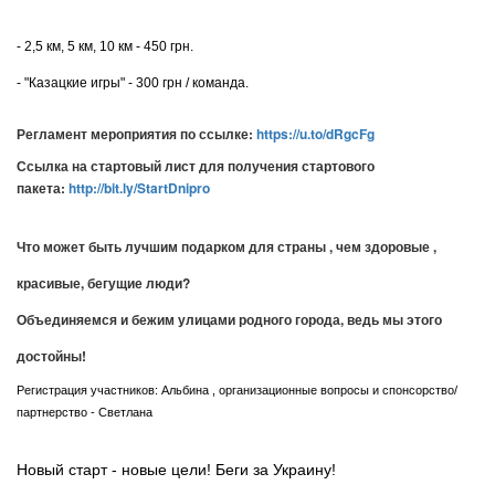
- 2,5 км, 5 км, 10 км -
450 грн.
- "Казацкие игры" - 300 грн / команда.
Регламент мероприятия по ссылке:
https://u.to/dRgcFg
Ссылка на стартовый лист для получения стартового
пакета:
http://bit.ly/StartDnipro
Что может быть лучшим подарком для страны , чем здоровые ,
красивые, бегущие люди?
Объединяемся и бежим улицами родного города, ведь мы этого
достойны!
Регистрация участников: Альбина , организационные вопросы и спонсорство/
партнерство - Светлана
Новый старт - новые цели! Беги за Украину!