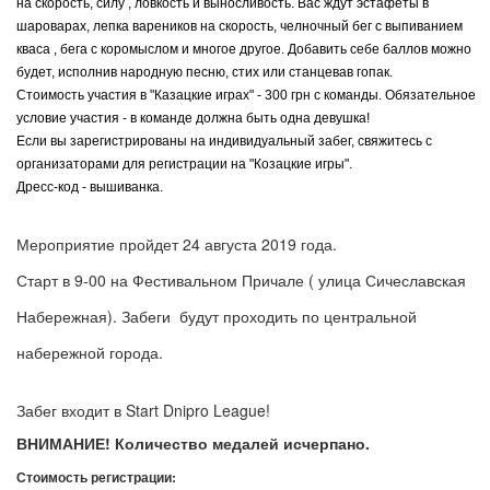
на скорость, силу , ловкость и выносливость. Вас ждут эстафеты в
шароварах, лепка вареников на скорость, челночный бег с выпиванием
кваса , бега с коромыслом и многое другое. Добавить себе баллов можно
будет, исполнив народную песню, стих или станцевав гопак.
Стоимость участия в "Казацкие играх" - 300 грн с команды. Обязательное
условие участия - в команде должна быть одна девушка!
Если вы зарегистрированы на индивидуальный забег, свяжитесь с
организаторами для регистрации на "Козацкие игры".
Дресс-код - вышиванка.
Мероприятие пройдет 24 августа 2019 года.
Старт в 9-00 на Фестивальном Причале ( улица Сичеславская
Набережная). Забеги будут проходить по центральной
набережной города.
Забег входит в Start Dnipro League!
ВНИМАНИЕ! Количество медалей исчерпано.
Стоимость регистрации: