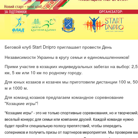
Беговой клуб Start Dnipro приглашает провести День
Независимости Украины в кругу семьи и единомышленников!
Прими участие в козацких индивидуальных забегах на выбор: 2,5
км, 5 км или 10 км по родному городу.
Для юных козаков и козачек мы приготовили дистанции 100 м, 50
м и 1000 м.
Для команд козаков предлагаем командное соревнование
"Козацкие игры"!
"Козацкие игры" - это не только спортивные соревнования, но и творческий
веселый конкурс для семьи или компании друзей. Каждой команде нужно
будет пройти специальную полосу препятствий, чтобы опередить
соперников и получить призы от партнеров мероприятия. Мы проверим ва