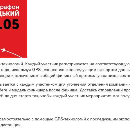
технологий. Каждый участник регистрируется на соответствующую
атора, используя GPS-технологию с последующим экспортом данны
нции и включением в общий финишный протокол участников соот
зывается с каждым участником для уточнения отделения компании «
абеге и медаль финишера после финиша. Доставка отправлений про
й до дня старта так, чтобы каждый участник мероприятия мог полу
т самостоятельно с помощью GPS-технологий с последующим экспо
дистанции.