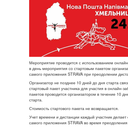
Мероприятие проводится с использованием онлайн-
в день мероприятия со стартовым пакетом организ
самого приложения STRAVA при преодолении диста
Организатор не позднее 10 дней до дня старта свя
стартовый пакет участника для участия в онлайн-з
пакетов проводится организатором в течение 10 дне
старта.
Стоимость стартового пакета не возвращается.
Учет времени и дистанции каждый участник делае
самого приложения STRAVA во время преодоления 