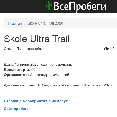
Главная
Skole Ultra Trail 2020
Skole Ultra Trail
Сколе, Львовская обл.
454
Дата:
15 июня 2020 года, понедельник
Время старта:
06:00
Организатор:
Александр Шиманский
Дистанции:
трейл 101км, трейл 52км, трейл 34км, трейл 20км
Страница мероприятия в Фейсбук
Сайт
пробега