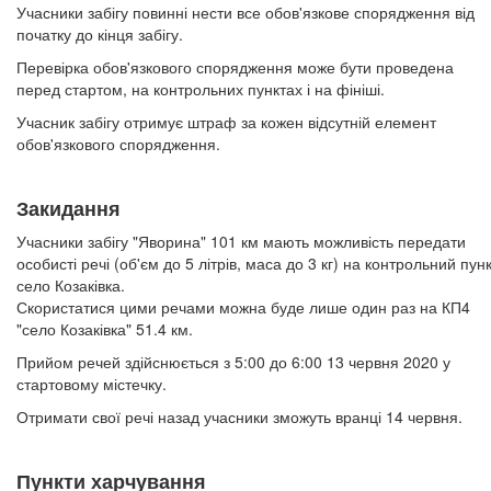
Учасники забігу повинні нести все обов'язкове спорядження від
початку до кінця забігу.
Перевірка обов'язкового спорядження може бути проведена
перед стартом, на контрольних пунктах і на фініші.
Учасник забігу отримує штраф за кожен відсутній елемент
обов'язкового спорядження.
Закидання
Учасники забігу "Яворина" 101 км мають можливість передати
особисті речі (об'єм до 5 літрів, маса до 3 кг) на контрольний пун
село Козаківка.
Скористатися цими речами можна буде лише один раз на КП4
"село Козаківка" 51.4 км.
Прийом речей здійснюється з 5:00 до 6:00 13 червня 2020 у
стартовому містечку.
Отримати свої речі назад учасники зможуть вранці 14 червня.
Пункти харчування