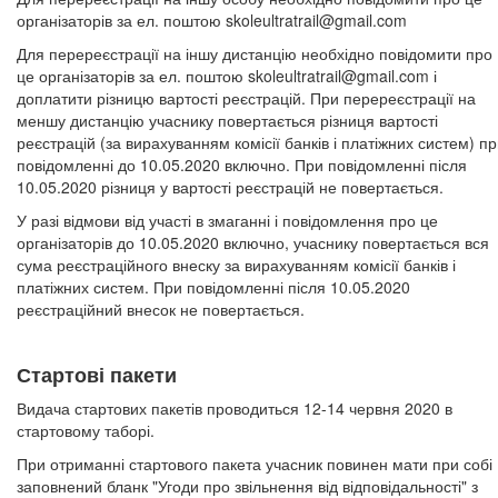
організаторів за ел. поштою
skoleultratrail@gmail.com
Для перереєстрації на іншу дистанцію необхідно повідомити про
це організаторів за ел. поштою
skoleultratrail@gmail.com
і
доплатити різницю вартості реєстрацій. При перереєстрації на
меншу дистанцію учаснику повертається різниця вартості
реєстрацій (за вирахуванням комісії банків і платіжних систем) п
повідомленні до 10.05.2020 включно. При повідомленні після
10.05.2020 різниця у вартості реєстрацій не повертається.
У разі відмови від участі в змаганні і повідомлення про це
організаторів до 10.05.2020 включно, учаснику повертається вся
сума реєстраційного внеску за вирахуванням комісії банків і
платіжних систем. При повідомленні після 10.05.2020
реєстраційний внесок не повертається.
Стартові пакети
Видача стартових пакетів проводиться 12-14 червня 2020 в
стартовому таборі.
При отриманні стартового пакета учасник повинен мати при собі
заповнений бланк "Угоди про звільнення від відповідальності" з