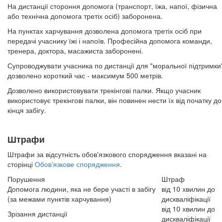
На дистанції стороння допомога (транспорт, їжа, напої, фізична
або технічна допомога третіх осіб) заборонена.
На пунктах харчування дозволена допомога третіх осіб при
передачі учаснику їжі і напоїв. Професійна допомога команди,
тренера, доктора, масажиста заборонені.
Супроводжувати учасника по дистанції для "моральної підтримки
дозволено короткий час - максимум 500 метрів.
Дозволено використовувати трекінгові палки. Якщо учасник
використовує трекінгові палки, він повинен нести їх від початку до
кінця забігу.
Штрафи
Штрафи за відсутність обов'язкового спорядження вказані на
сторінці
Обов'язкове спорядження
.
Порушення
Штраф
Допомога людини, яка не бере участі в забігу
від 10 хвилин до
(за межами пунктів харчування)
дискваліфікації
від 10 хвилин до
Зрізання дистанції
дискваліфікації