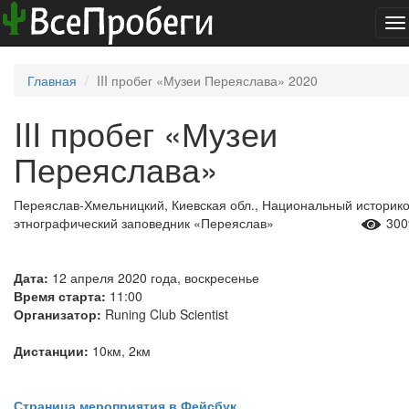
To
na
Главная
III пробег «Музеи Переяслава» 2020
III пробег «Музеи
Переяслава»
Переяслав-Хмельницкий, Киевская обл., Национальный историко
этнографический заповедник «Переяслав»
300
Дата:
12 апреля 2020 года, воскресенье
Время старта:
11:00
Организатор:
Runing Club Scientist
Дистанции:
10км, 2км
Страница мероприятия в Фейсбук