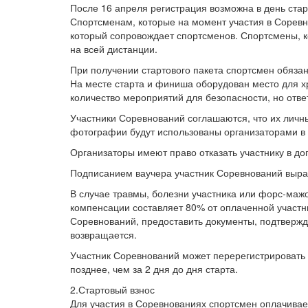
После 16 апреля регистрация возможна в день стар
Спортсменам, которые на момент участия в Соревн
который сопровождает спортсменов. Спортсмены, к
на всей дистанции.
При получении стартового пакета спортсмен обяза
На месте старта и финиша оборудован место для х
количество мероприятий для безопасности, но отве
Участники Соревнований соглашаются, что их личны
фотографии будут использованы организаторами в
Организаторы имеют право отказать участнику в до
Подписанием ваучера участник Соревнований выраж
В случае травмы, болезни участника или форс-маж
компенсации составляет 80% от оплаченной участн
Соревнований, предоставить документы, подтвержд
возвращается.
Участник Соревнований может перерегистрировать 
позднее, чем за 2 дня до дня старта.
2.Стартовый взнос
Для участия в Соревнованиях спортсмен оплачивает