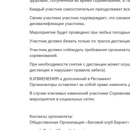
здоровью, полученный во время соревнований, а та
Каждый участник самостоятельно преодолевает всю 
Своим участием участник подтверждает, что ознак
дисквалификации участника.
Мероприятие будет проведено при любых погодных
Участник должен бежать только по трассе дистанции
Участник должен соблюдать требования организатор
соревнований.
При необходимости снятия с дистанции может осущ
дистанции и нарушает правила забега).
9.ИЗМЕНЕНИЯ и дополнений в Регламент
Организаторы оставляют за собой право изменять
В случае ключевых изменений участники Соревнов
мероприятия в социальных сетях.
Контакты оргкомитета:
Общественная Организация «Беговой клуб Бирзет»