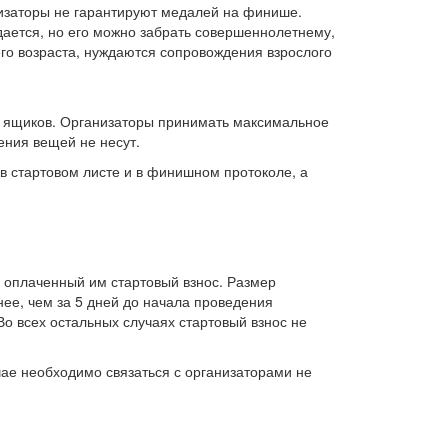
анизаторы не гарантируют медалей на финише.
дается, но его можно забрать совершеннолетнему,
го возраста, нуждаются сопровождения взрослого
х ящиков. Организаторы принимать максимальное
ения вещей не несут.
в стартовом листе и в финишном протоколе, а
у оплаченный им стартовый взнос. Размер
ее, чем за 5 дней до начала проведения
о всех остальных случаях стартовый взнос не
чае необходимо связаться с организаторами не