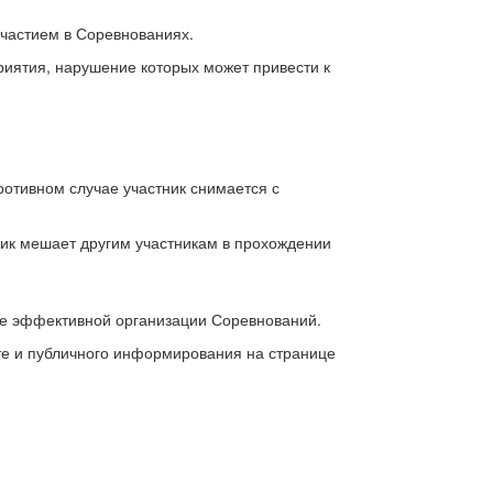
участием в Соревнованиях.
риятия, нарушение которых может привести к
ротивном случае участник снимается с
ник мешает другим участникам в прохождении
ее эффективной организации Соревнований.
те и публичного информирования на странице