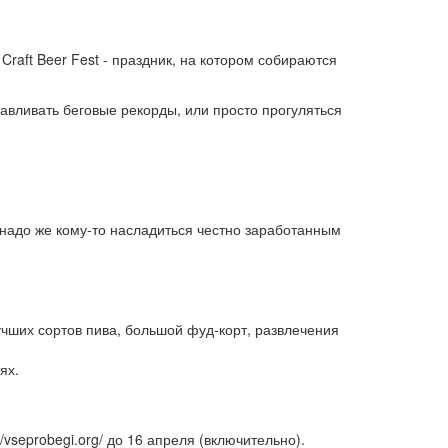
raft Beer Fest - праздник, на котором собираются
авливать беговые рекорды, или просто прогуляться
(надо же кому-то насладиться честно заработанным
лучших сортов пива, большой фуд-корт, развлечения
ях.
vseprobegi.org/ до 16 апреля (включительно).