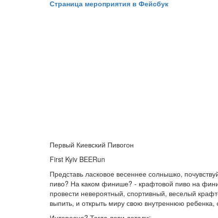
Страница мероприятия в Фейсбук
Первый Киевский Пивогон
First Kyiv BEERun
Представь ласковое весеннее солнышко, почувствуй
пиво? На каком финише? - крафтовой пиво на финиш
провести невероятный, спортивный, веселый крафт
выпить, и открыть миру свою внутреннюю ребенка, 
Интересно? Тогда лови детали: