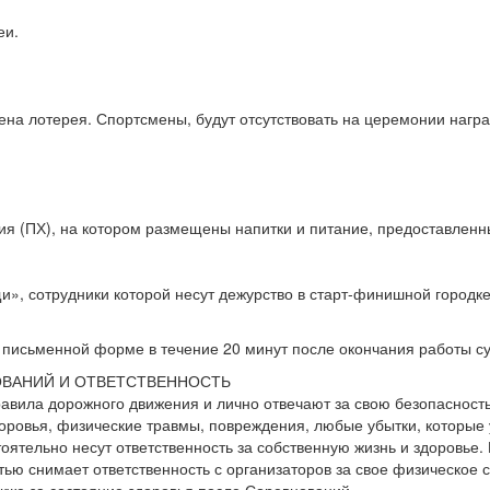
еи.
ена лотерея. Спортсмены, будут отсутствовать на церемонии награ
ия (ПХ), на котором размещены напитки и питание, предоставлен
», сотрудники которой несут дежурство в старт-финишной городке
письменной форме в течение 20 минут после окончания работы су
ОВАНИЙ И ОТВЕТСТВЕННОСТЬ
авила дорожного движения и лично отвечают за свою безопасность
доровья, физические травмы, повреждения, любые убытки, которые 
ятельно несут ответственность за собственную жизнь и здоровье. 
тью снимает ответственность с организаторов за свое физическое