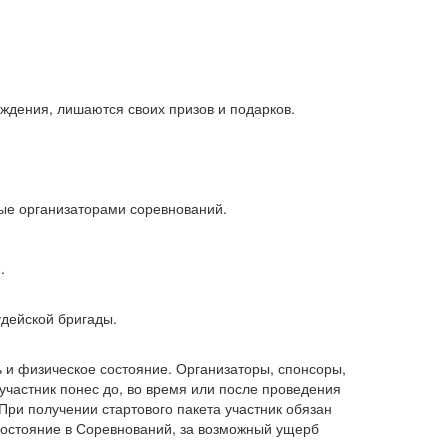
ждения, лишаются своих призов и подарков.
ные организаторами соревнований.
.
дейской бригады.
 и физическое состояние. Организаторы, спонсоры,
участник понес до, во время или после проведения
При получении стартового пакета участник обязан
 состояние в Соревнований, за возможный ущерб