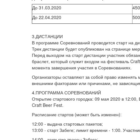
До 31.03.2020
450
До 22.04.2020
500
3.ДИСТАНЦИИ
В программе Соревнований проводится старт на ди
Трек дистанции будет опубликован на странице мер
Перед выходом на старт дистанции участник обязан
браслет, который служит входом на фестиваль Craf
момента завершения участия в Соревнованиях.
Организаторы оставляют за собой право изменять 
внешними факторами или причинами, не зависящим
4.ПРОГРАММА СОРЕВНОВАНИЙ
Открытие стартового городка: 09 мая 2020 в 12:00
Craft Beer Fest.
Расписание стартов (может быть изменен):
12:00 - выдача стартовых пакетов;
13:00 - старт Забеге; лимит времени - 1:00. Участ
14:00 - закрытие трассы Забеге;