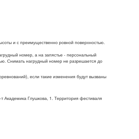
высоты и с преимущественно ровной поверхностью.
агрудный номер, а на запястье - персональный
стью. Снимать нагрудный номер не разрешается до
ревнований), если такие изменения будут вызваны
р-т Академика Глушкова, 1. Территория фестиваля