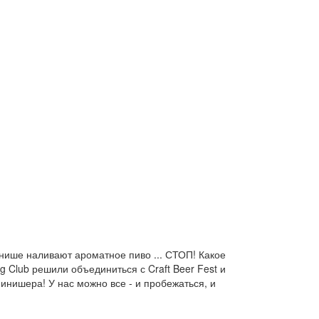
инише наливают ароматное пиво ... СТОП! Какое
 Club решили объединиться с Craft Beer Fest и
нишера! У нас можно все - и пробежаться, и