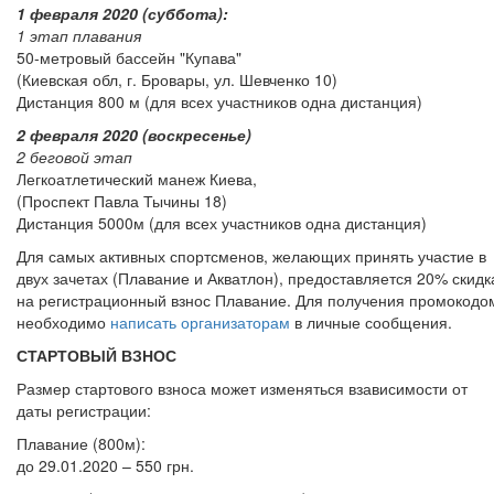
1 февраля 2020 (суббота):
1 этап плавания
50-метровый бассейн "Купава"
(Киевская обл, г. Бровары, ул. Шевченко 10)
Дистанция 800 м (для всех участников одна дистанция)
2 февраля 2020 (воскресенье)
2 беговой этап
Легкоатлетический манеж Киева,
(Проспект Павла Тычины 18)
Дистанция 5000м (для всех участников одна дистанция)
Для самых активных спортсменов, желающих принять участие в
двух зачетах (Плавание и Акватлон), предоставляется 20% скидк
на регистрационный взнос Плавание. Для получения промокодо
необходимо
написать организаторам
в личные сообщения.
СТАРТОВЫЙ ВЗНОС
Размер стартового взноса может изменяться взависимости от
даты регистрации:
Плавание (800м):
до 29.01.2020 – 550 грн.