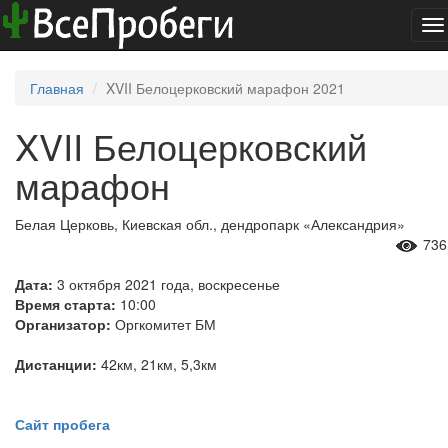
To
na
Главная
XVII Белоцерковский марафон 2021
XVII Белоцерковский
марафон
Белая Церковь, Киевская обл., дендропарк «Александрия»
736
Дата:
3 октября 2021 года, воскресенье
Время старта:
10:00
Организатор:
Оргкомитет БМ
Дистанции:
42км, 21км, 5,3км
Сайт пробега